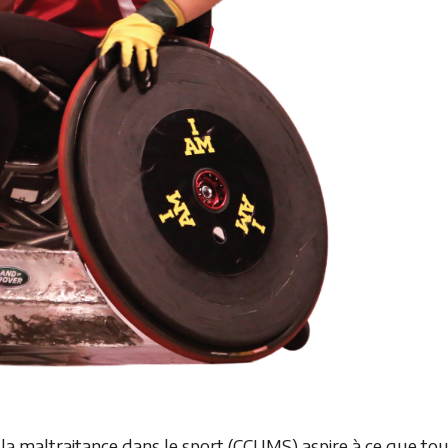
la maltraitance dans le sport (CCUMS) aspire à ce que tou