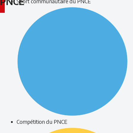
PNCE
Sport communautaire du PNCE
Compétition du PNCE