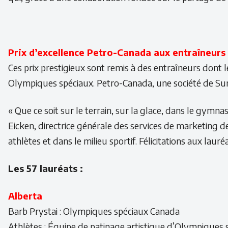
Prix d’excellence Petro-Canada aux entraîneurs
Ces prix prestigieux sont remis à des entraîneurs dont
Olympiques spéciaux. Petro-Canada, une société de Sunc
« Que ce soit sur le terrain, sur la glace, dans le gymn
Eicken, directrice générale des services de marketing d
athlètes et dans le milieu sportif. Félicitations aux lauré
Les 57 lauréats :
Alberta
Barb Prystai : Olympiques spéciaux Canada
Athlètes : Équipe de patinage artistique d’Olympiques