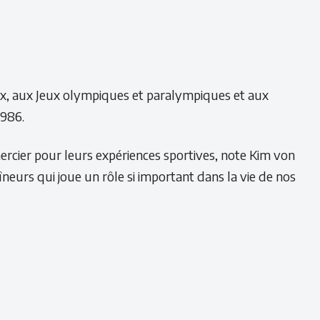
ux, aux Jeux olympiques et paralympiques et aux
1986.
mercier pour leurs expériences sportives, note Kim von
neurs qui joue un rôle si important dans la vie de nos