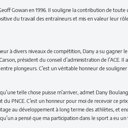
Geoff Gowan en 1996. Il souligne la contribution de toute 
tive du travail des entraîneurs et mis en valeur leur rôle
eur à divers niveaux de compétition, Dany a su gagner l
 Carson, président du conseil d’administration de l’ACE. 
 entre plongeurs. C’est un véritable honneur de souligner
é qu’une telle chose puisse m’arriver, admet Dany Boulanger.
u PNCE. C’est un honneur pour moi de recevoir ce prix. J
ntage au développement à long terme des athlètes, et enc
u’un a pensé que ma participation dans le sport a eu un te