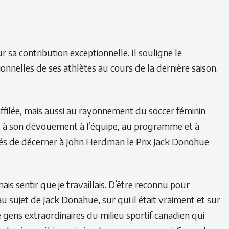
 sa contribution exceptionnelle. Il souligne le
nnelles de ses athlètes au cours de la dernière saison.
ffilée, mais aussi au rayonnement du soccer féminin
nées à son dévouement à l’équipe, au programme et à
és de décerner à John Herdman le Prix Jack Donohue
s sentir que je travaillais. D’être reconnu pour
 sujet de Jack Donahue, sur qui il était vraiment et sur
e gens extraordinaires du milieu sportif canadien qui