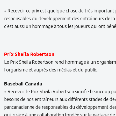
« Recevoir ce prix est quelque chose de très important 
responsables du développement des entraîneurs de la cros
c’est aussi un hommage à tous les joueurs qui ont bén
Prix Sheila Robertson
Le Prix Sheila Robertson rend hommage à un organisme n
l’organisme et auprès des médias et du public.
Baseball Canada
« Recevoir le Prix Sheila Robertson signifie beaucoup 
besoins de nos entraîneurs aux différents stades de 
pancanadienne de responsables du développement des en
qui, grâce à une collaboration fondée sur le partage de