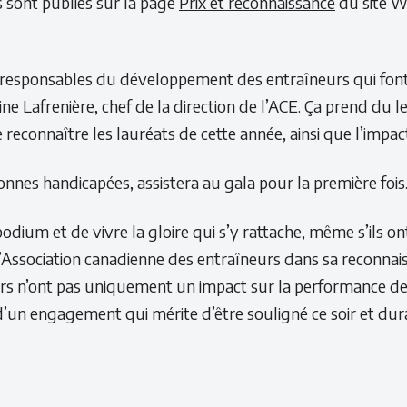
 sont publiés sur la page
Prix et reconnaissance
du site W
 responsables du développement des entraîneurs qui font 
e Lafrenière, chef de la direction de l’ACE. Ça prend du le
reconnaître les lauréats de cette année, ainsi que l’impact
nnes handicapées, assistera au gala pour la première fois
odium et de vivre la gloire qui s’y rattache, même s’ils o
tenir l’Association canadienne des entraîneurs dans sa rec
rs n’ont pas uniquement un impact sur la performance des 
un engagement qui mérite d’être souligné ce soir et dura