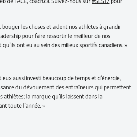
eb de l’ACE, coach.ca. Suivez-nous sur
#SLS17
pour
bouger les choses et aident nos athlètes à grandir
adership pour faire ressortir le meilleur de nos
 qu’ils ont eu au sein des milieux sportifs canadiens. »
.
nt eux aussi investi beaucoup de temps et d’énergie,
onnaissance du dévouement des entraîneurs qui permettent
athlètes; la marque qu’ils laissent dans la
nt toute l’année. »