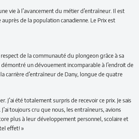
une vie à l’avancement du métier d’entraîneur. Il est
 auprès de la population canadienne. Le Prix est
e respect de la communauté du plongeon grâce à sa
Il a démontré un dévouement incomparable à l’endroit de
 la carrière d’entraîneur de Dany, longue de quatre
 J’ai été totalement surpris de recevoir ce prix. Je sais
’ai toujours cru que nous, les entraîneurs, avions
ore plus à leur développement personnel, scolaire et
l effet! »