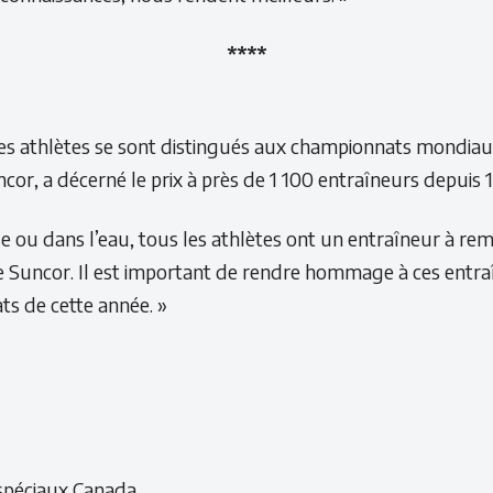
****
 les athlètes se sont distingués aux championnats mondia
or, a décerné le prix à près de 1 100 entraîneurs depuis 
ase ou dans l’eau, tous les athlètes ont un entraîneur à re
e Suncor. Il est important de rendre hommage à ces entraî
ats de cette année. »
 spéciaux Canada