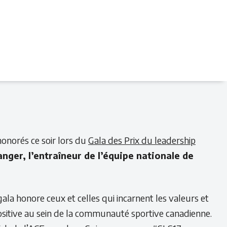
honorés ce soir lors du
Gala des Prix du leadership
nger, l’entraîneur de l’équipe nationale de
ala honore ceux et celles qui incarnent les valeurs et
ositive au sein de la communauté sportive canadienne.