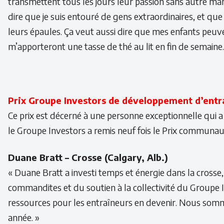
transmettent tous les jours leur passion sans autre mar
dire que je suis entouré de gens extraordinaires, et q
leurs épaules. Ça veut aussi dire que mes enfants peuve
m’apporteront une tasse de thé au lit en fin de semaine.
Prix Groupe Investors de développement d’entr
Ce prix est décerné à une personne exceptionnelle qui 
le Groupe Investors a remis neuf fois le Prix communau
Duane Bratt – Crosse (Calgary, Alb.)
« Duane Bratt a investi temps et énergie dans la cross
commandites et du soutien à la collectivité du Groupe In
ressources pour les entraîneurs en devenir. Nous somm
année. »