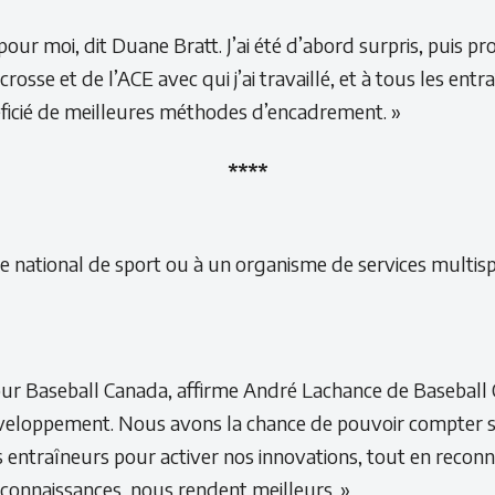
pour moi, dit Duane Bratt. J’ai été d’abord surpris, puis
se et de l’ACE avec qui j’ai travaillé, et à tous les entr
éficié de meilleures méthodes d’encadrement. »
****
ational de sport ou à un organisme de services multisport
pour Baseball Canada, affirme André Lachance de Baseball
développement. Nous avons la chance de pouvoir compter 
traîneurs pour activer nos innovations, tout en reconna
 connaissances, nous rendent meilleurs. »