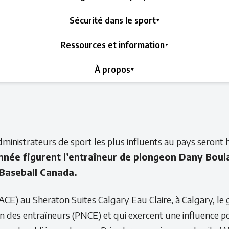
Sécurité dans le sport
Ressources et information
À propos
dministrateurs de sport les plus influents au pays seront 
année figurent l’entraîneur de plongeon Dany Boula
 Baseball Canada.
CE) au Sheraton Suites Calgary Eau Claire, à Calgary, le g
n des entraîneurs (PNCE) et qui exercent une influence p