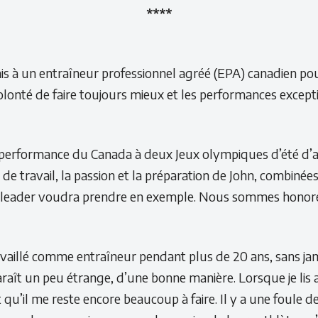
****
is à un entraîneur professionnel agréé (EPA) canadien pour
lonté de faire toujours mieux et les performances exceptio
a performance du Canada à deux Jeux olympiques d’été d’a
e de travail, la passion et la préparation de John, combi
ut leader voudra prendre en exemple. Nous sommes honor
vaillé comme entraîneur pendant plus de 20 ans, sans jamai
aît un peu étrange, d’une bonne manière. Lorsque je lis au
 qu’il me reste encore beaucoup à faire. Il y a une foule d