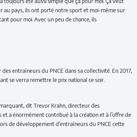
’a toujours été aussi simple que ça pour moi. Ça veut
r au pays, ils ont porté notre sport et moi-même sur
tant pour moi. Avec un peu de chance, ils
 des entraîneurs du PNCE dans sa collectivité. En 2017,
 se verra remettre le prix national ce soir.
 marquant, dit Trevor Krahn, directeur des
s et a énormément contribué à la création et à l’offre de
stors de développement d’entraîneurs du PNCE cette