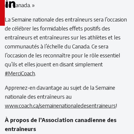
du Canada. »
LinkedIn
Email
La Semaine nationale des entraîneurs sera l’occasion
icon
de célébrer les formidables effets positifs des
entraîneurs et entraîneures sur les athlètes et les
communautés à l’échelle du Canada. Ce sera
l’occasion de les reconnaître pour le rôle essentiel
qu’ils et elles jouent en disant simplement
#MerciCoach
.
Apprenez-en davantage au sujet de la Semaine
nationale des entraîneurs au
www.coach.ca/semainenationaledesentraineurs
!
À propos de l’Association canadienne des
entraîneurs