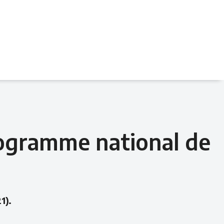
Programme national de
1).