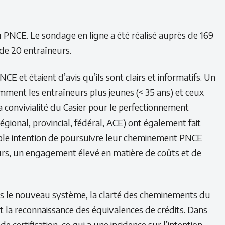
 du PNCE. Le sondage en ligne a été réalisé auprès de 169
de 20 entraîneurs.
 et étaient d’avis qu’ils sont clairs et informatifs. Un
tamment les entraîneurs plus jeunes (< 35 ans) et ceux
 convivialité du Casier pour le perfectionnement
régional, provincial, fédéral, ACE) ont également fait
aible intention de poursuivre leur cheminement PNCE
eurs, un engagement élevé en matière de coûts et de
ers le nouveau système, la clarté des cheminements du
et la reconnaissance des équivalences de crédits. Dans
 certification, ce qui a une incidence sur l’intention