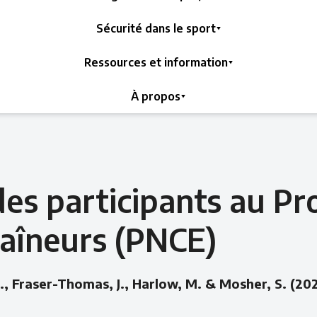
Sécurité dans le sport
Ressources et information
À propos
 des participants au 
raîneurs (PNCE)
D., Fraser-Thomas, J., Harlow, M. & Mosher, S. (202