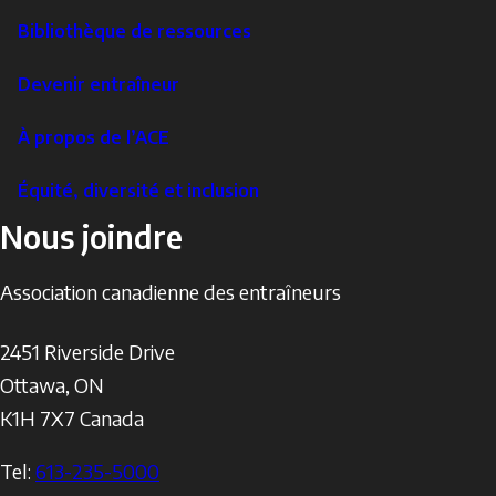
Bibliothèque de ressources
Devenir entraîneur
À propos de l’ACE
Équité, diversité et inclusion
Nous joindre
Association canadienne des entraîneurs
2451 Riverside Drive
Ottawa
,
ON
K1H 7X7
Canada
Tel:
613-235-5000