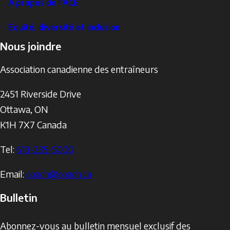
À propos de l’ACE
Équité, diversité et inclusion
Nous joindre
Association canadienne des entraîneurs
2451 Riverside Drive
Ottawa
,
ON
K1H 7X7
Canada
Tel:
613-235-5000
Email:
coach@coach.ca
Bulletin
Abonnez-vous au bulletin mensuel exclusif des