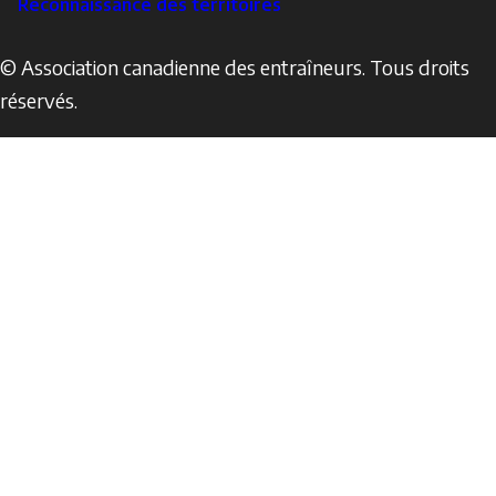
Reconnaissance des territoires
© Association canadienne des entraîneurs. Tous droits
réservés.