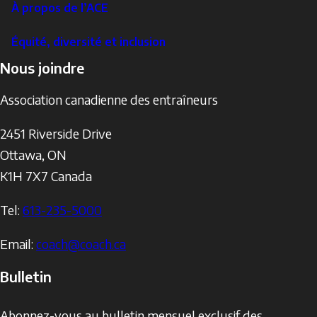
À propos de l’ACE
Équité, diversité et inclusion
Nous joindre
Association canadienne des entraîneurs
2451 Riverside Drive
Ottawa
,
ON
K1H 7X7
Canada
Tel:
613-235-5000
Email:
coach@coach.ca
Bulletin
Abonnez-vous au bulletin mensuel exclusif des