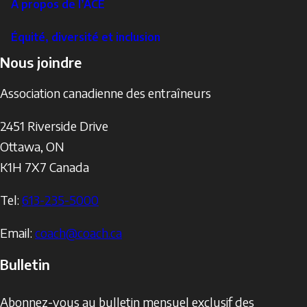
À propos de l’ACE
Équité, diversité et inclusion
Nous joindre
Association canadienne des entraîneurs
2451 Riverside Drive
Ottawa
,
ON
K1H 7X7
Canada
Tel:
613-235-5000
Email:
coach@coach.ca
Bulletin
Abonnez-vous au bulletin mensuel exclusif des