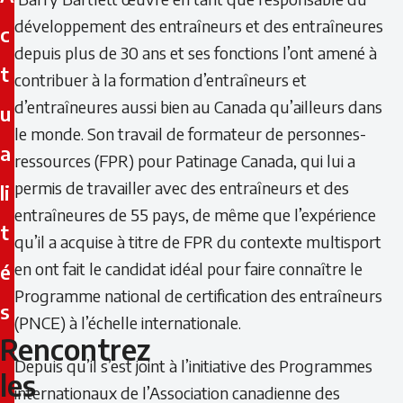
développement des entraîneurs et des entraîneures
c
depuis plus de 30 ans et ses fonctions l’ont amené à
t
contribuer à la formation d’entraîneurs et
d’entraîneures aussi bien au Canada qu’ailleurs dans
u
le monde. Son travail de formateur de personnes-
a
ressources (FPR) pour Patinage Canada, qui lui a
permis de travailler avec des entraîneurs et des
li
entraîneures de 55 pays, de même que l’expérience
t
qu’il a acquise à titre de FPR du contexte multisport
en ont fait le candidat idéal pour faire connaître le
é
Programme national de certification des entraîneurs
s
(PNCE) à l’échelle internationale.
Rencontrez
Rencontrez
Depuis qu’il s’est joint à l’initiative des Programmes
les
les
internationaux de l’Association canadienne des