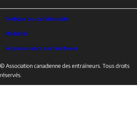
LinkedIn
Footer
Politique de confidentialité
Corporate
Modalités
Reconnaissance des territoires
© Association canadienne des entraîneurs. Tous droits
réservés.